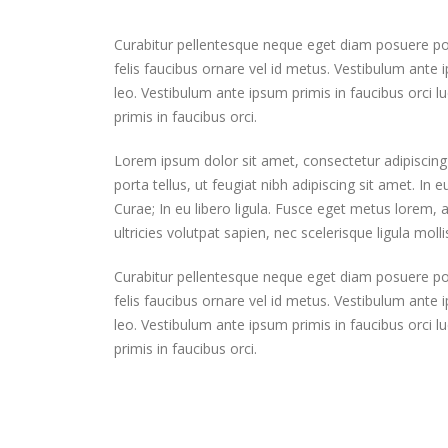
Curabitur pellentesque neque eget diam posuere porta.
felis faucibus ornare vel id metus. Vestibulum ante i
leo. Vestibulum ante ipsum primis in faucibus orci lu
primis in faucibus orci.
Lorem ipsum dolor sit amet, consectetur adipiscing 
porta tellus, ut feugiat nibh adipiscing sit amet. In 
Curae; In eu libero ligula. Fusce eget metus lorem, a
ultricies volutpat sapien, nec scelerisque ligula molli
Curabitur pellentesque neque eget diam posuere porta.
felis faucibus ornare vel id metus. Vestibulum ante i
leo. Vestibulum ante ipsum primis in faucibus orci lu
primis in faucibus orci.