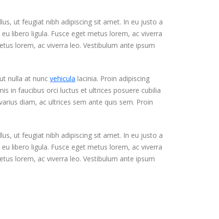
us, ut feugiat nibh adipiscing sit amet. In eu justo a
n eu libero ligula. Fusce eget metus lorem, ac viverra
 metus lorem, ac viverra leo. Vestibulum ante ipsum
ut nulla at nunc
vehicula
lacinia. Proin adipiscing
is in faucibus orci luctus et ultrices posuere cubilia
t varius diam, ac ultrices sem ante quis sem. Proin
us, ut feugiat nibh adipiscing sit amet. In eu justo a
n eu libero ligula. Fusce eget metus lorem, ac viverra
 metus lorem, ac viverra leo. Vestibulum ante ipsum