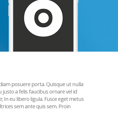
 diam posuere porta. Quisque ut nulla
u justo a felis faucibus ornare vel id
; In eu libero ligula. Fusce eget metus
 ultrices sem ante quis sem. Proin