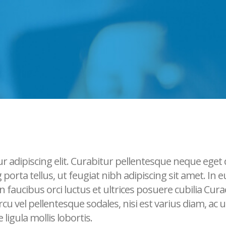
r adipiscing elit. Curabitur pellentesque neque eget
g porta tellus, ut feugiat nibh adipiscing sit amet. In e
aucibus orci luctus et ultrices posuere cubilia Curae
arcu vel pellentesque sodales, nisi est varius diam, ac
 ligula mollis lobortis.