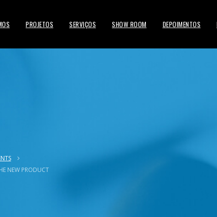
MOS
PROJETOS
SERVIÇOS
SHOW ROOM
DEPOIMENTOS
ENTS
HE NEW PRODUCT